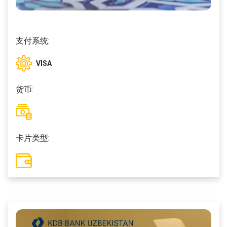
支付系统:
VISA
货币:
卡片类型: