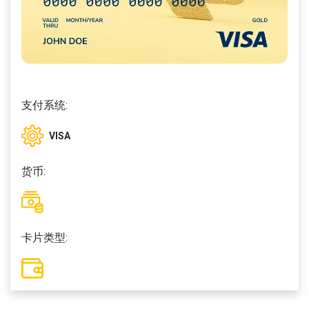
支付系统:
VISA
货币:
卡片类型: