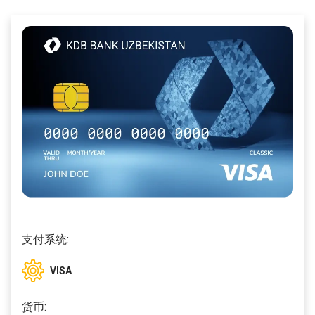
支付系统:
VISA
货币: