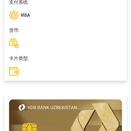
支付系统:
VISA
货币:
卡片类型: