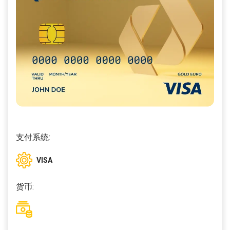
支付系统:
VISA
货币: