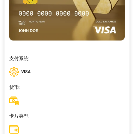
支付系统:
VISA
货币:
卡片类型: