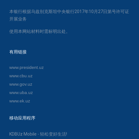
本银行根据乌兹别克斯坦中央银行2017年10月27日第号许可证
开展业务
使用本网站材料时需标明出处。
有用链接
www.president.uz
www.cbu.uz
www.gov.uz
www.uba.uz
www.ek.uz
移动应用程序
KDBUz Mobile - 轻松变好生活!