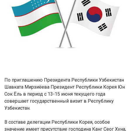
По приглашению Президента Республики Узбекистан
Шавката Мирзиёева Президент Республики Корея Юн
Сок Ёль в период с 13-15 июня текущего года
совершает государственный визит в Республику
Узбекистан.
В составе делегации Республики Корея, о
собое
значение имеет присутствие господина Канг Сеог Хуна,