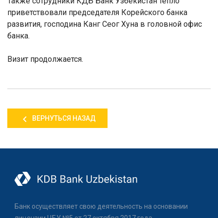
Также сотрудники КДБ Банк Узбекистан тепло
приветствовали председателя Корейского банка
развития, господина Канг Сеог Хуна в головной офис
банка.
Визит продолжается.
ВЕРНУТЬСЯ НАЗАД
Банк осуществляет свою деятельность на основании