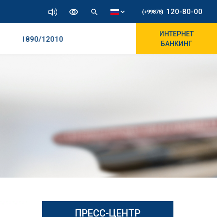
120-80-00
(+99878)
ИНТЕРНЕТ
64
11890/12010
БАНКИНГ
ПРЕСС-ЦЕНТР