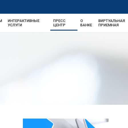
М
ИНТЕРАКТИВНЫЕ
ПРЕСС
О
ВИРТУАЛЬНАЯ
USD | UZS
11915.
УСЛУГИ
ЦЕНТР
БАНКЕ
ПРИЕМНАЯ