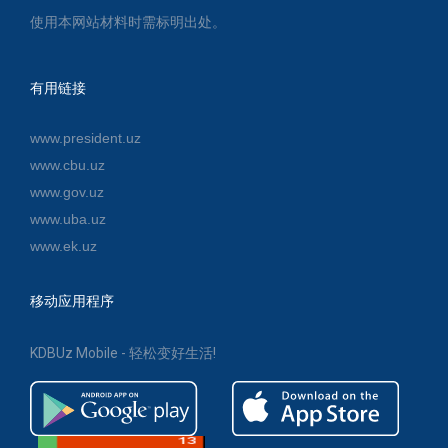
使用本网站材料时需标明出处。
有用链接
www.president.uz
www.cbu.uz
www.gov.uz
www.uba.uz
www.ek.uz
移动应用程序
KDBUz Mobile - 轻松变好生活!