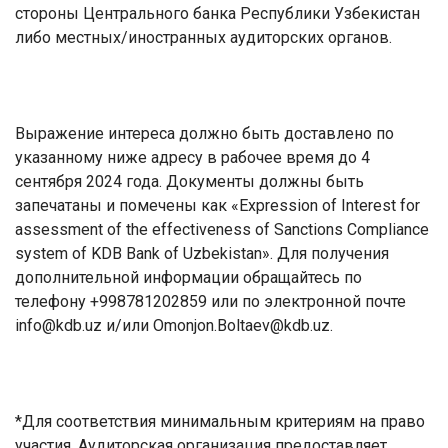
стороны Центрального банка Республики Узбекистан
либо местных/иностранных аудиторских органов.
Выражение интереса должно быть доставлено по
указанному ниже адресу в рабочее время до 4
сентября 2024 года.
Документы должны быть
запечатаны и помечены как «Expression of Interest for
assessment of the effectiveness of Sanctions Compliance
system of KDB Bank of Uzbekistan».
Для получения
дополнительной информации обращайтесь по
телефону +998781202859 или по электронной почте
info
@
kdb
.
uz
и/или
Omonjon
.
Boltaev
@
kdb
.
uz
.
*
Для соответствия минимальным критериям на право
участия, Аудиторская организация предоставляет