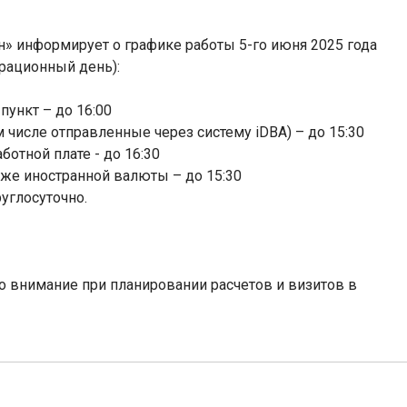
» информирует о графике работы 5-го июня 2025 года
рационный день):
ункт – до 16:00
 числе отправленные через систему iDBA) – до 15:30
отной плате - до 16:30
же иностранной валюты – до 15:30
углосуточно.
 внимание при планировании расчетов и визитов в