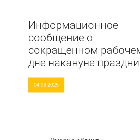
Информационное
сообщение о
сокращенном рабоче
дне накануне праздни
04.06.2025