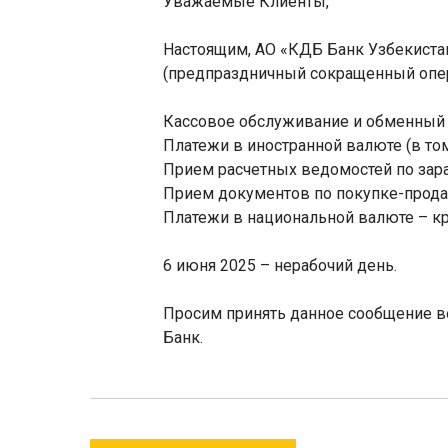
Уважаемые Клиенты,
Настоящим, АО «КДБ Банк Узбекистан
(предпраздничный сокращенный опе
Кассовое обслуживание и обменный п
Платежи в иностранной валюте (в том
Прием расчетных ведомостей по зараб
Прием документов по покупке-прода
Платежи в национальной валюте – кр
6 июня 2025 – нерабочий день.
Просим принять данное сообщение во
Банк.