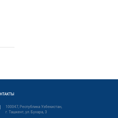
НТАКТЫ
100047, Республика Узбекистан,
г. Ташкент, ул. Бухара, 3