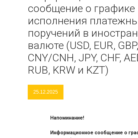
сообщение о графике
исполнения платежн
поручений в иностра
валюте (USD, EUR, GBP
CNY/CNH, JPY, CHF, AE
RUB, KRW и KZT)
25.12.2025
Напоминание!
Информационное сообщение о граф