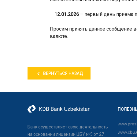
·
12.01
.2026
– первый день приема п
Просим принять данное сообщение в
валюте.
ВЕРНУТЬСЯ НАЗАД
ПОЛЕЗН
www.presi
Банк осуществляет свою деятельность
www.cbu.
на основании лицензии ЦБУ №5 от 27