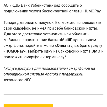
АО «КДБ Банк Узбекистан» рад сообщить о
подключении услуги бесконтактной оплаты
HUMOPay
.
Теперь для оплаты покупок, Вы можете использовать
свой смартфон, не имея при себе банковской карты.
Для этого достаточно установить или обновить
мобильное приложение банка
«
MultiPay
»
на своем
смартфоне, перейти в меню
«Оплата»,
выбрать услугу
«
HUMOPay
»,
выбрать одну из банковских карт
HUMO
и
приложить смартфон к терминалу*.
*Услуга доступна для пользователей смартфонов на
операционной системе
Android
с поддержкой
технологии
NFC
.