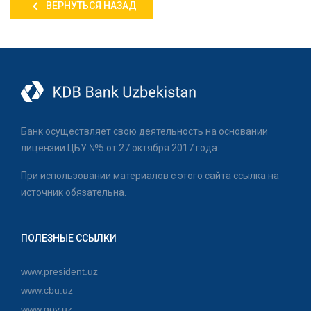
ВЕРНУТЬСЯ НАЗАД
Банк осуществляет свою деятельность на основании
лицензии ЦБУ №5 от 27 октября 2017 года.
При использовании материалов с этого сайта ссылка на
источник обязательна.
ПОЛЕЗНЫЕ ССЫЛКИ
www.president.uz
www.cbu.uz
www.gov.uz