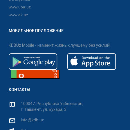
www.uba.uz
www.ek.uz
МОБИЛЬНОЕ ПРИЛОЖЕНИЕ
KDBUz Mobile - изменит жизнь к лучшему без усилий!
КОНТАКТЫ
100047, Республика Узбекистан,
г. Ташкент, ул. Бухара, 3
info@kdb.uz