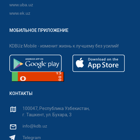
www.uba.uz
www.ek.uz
МОБИЛЬНОЕ ПРИЛОЖЕНИЕ
KDBUz Mobile - изменит жизнь к лучшему без усилий!
КОНТАКТЫ
100047, Республика Узбекистан,
г. Ташкент, ул. Бухара, 3
info@kdb.uz
Telegram