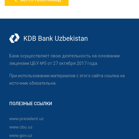
Банк осуществляет свою деятельность на основании
лицензии ЦБУ №5 от 27 октября 2017 года.
При использовании материалов с этого сайта ссылка на
источник обязательна.
ПОЛЕЗНЫЕ ССЫЛКИ
www.president.uz
www.cbu.uz
www.gov.uz