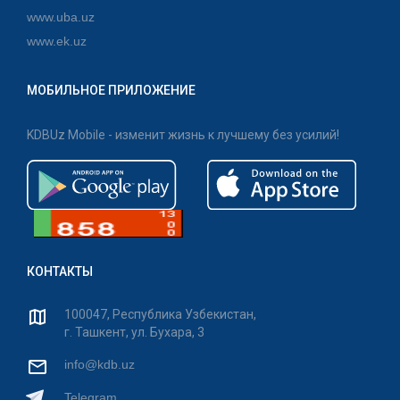
www.uba.uz
www.ek.uz
МОБИЛЬНОЕ ПРИЛОЖЕНИЕ
KDBUz Mobile - изменит жизнь к лучшему без усилий!
КОНТАКТЫ
100047, Республика Узбекистан,
г. Ташкент, ул. Бухара, 3
info@kdb.uz
Telegram