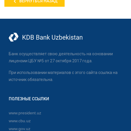
ВЕРНУТЬСЯ НАЗАД
Банк осуществляет свою деятельность на основании
лицензии ЦБУ №5 от 27 октября 2017 года.
При использовании материалов с этого сайта ссылка на
источник обязательна.
ПОЛЕЗНЫЕ ССЫЛКИ
www.president.uz
www.cbu.uz
www.gov.uz