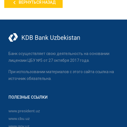
ВЕРНУТЬСЯ НАЗАД
Банк осуществляет свою деятельность на основании
лицензии ЦБУ №5 от 27 октября 2017 года.
При использовании материалов с этого сайта ссылка на
источник обязательна.
ПОЛЕЗНЫЕ ССЫЛКИ
www.president.uz
www.cbu.uz
www.gov.uz