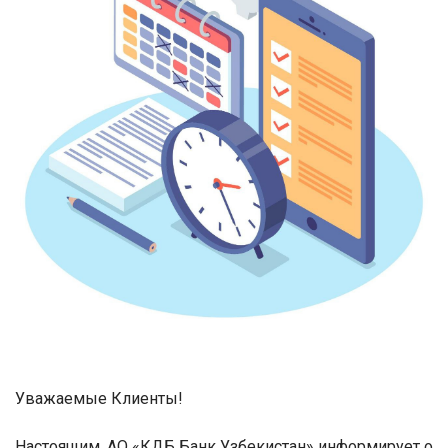
Уважаемые Клиенты!
Настоящим, АО «КДБ Банк Узбекистан» информирует о