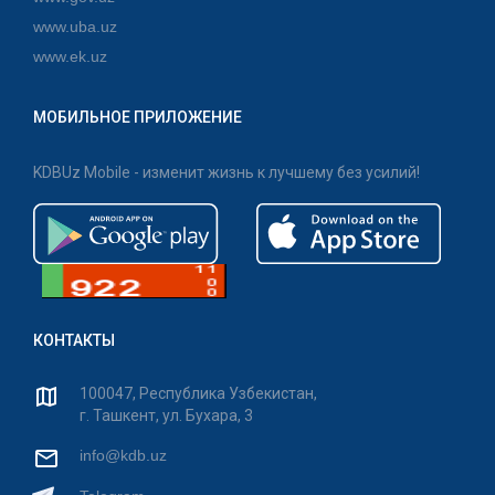
www.uba.uz
www.ek.uz
МОБИЛЬНОЕ ПРИЛОЖЕНИЕ
KDBUz Mobile - изменит жизнь к лучшему без усилий!
КОНТАКТЫ
100047, Республика Узбекистан,
г. Ташкент, ул. Бухара, 3
info@kdb.uz