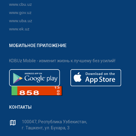
www.cbu.uz
www.gov.uz
www.uba.uz
www.ek.uz
МОБИЛЬНОЕ ПРИЛОЖЕНИЕ
KDBUz Mobile - изменит жизнь к лучшему без усилий!
КОНТАКТЫ
100047, Республика Узбекистан,
г. Ташкент, ул. Бухара, 3