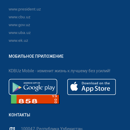
www.president.uz
www.cbu.uz
www.gov.uz
www.uba.uz
www.ek.uz
МОБИЛЬНОЕ ПРИЛОЖЕНИЕ
KDBUz Mobile - изменит жизнь к лучшему без усилий!
КОНТАКТЫ
100047, Республика Узбекистан,