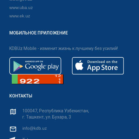
www.uba.uz
www.ek.uz
МОБИЛЬНОЕ ПРИЛОЖЕНИЕ
KDBUz Mobile - изменит жизнь к лучшему без усилий!
КОНТАКТЫ
100047, Республика Узбекистан,
г. Ташкент, ул. Бухара, 3
info@kdb.uz