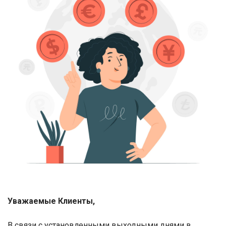
Уважаемые Клиенты,
В связи с установленными выходными днями в