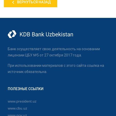
ВЕРНУТЬСЯ НАЗАД
Банк осуществляет свою деятельность на основании
лицензии ЦБУ №5 от 27 октября 2017 года.
При использовании материалов с этого сайта ссылка на
источник обязательна.
ПОЛЕЗНЫЕ ССЫЛКИ
www.president.uz
www.cbu.uz
www.gov.uz