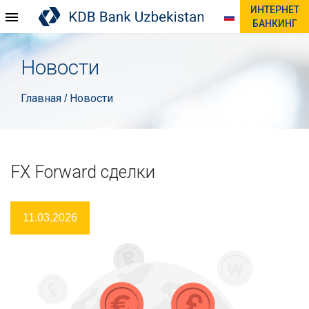
ИНТЕРНЕТ
БАНКИНГ
Новости
Главная
Новости
/
FX Forward сделки
11.03.2026