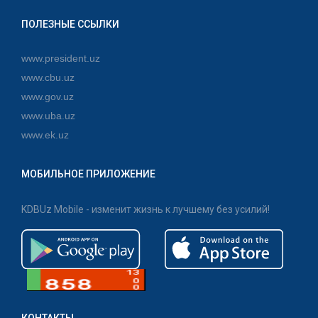
ПОЛЕЗНЫЕ ССЫЛКИ
www.president.uz
www.cbu.uz
www.gov.uz
www.uba.uz
www.ek.uz
МОБИЛЬНОЕ ПРИЛОЖЕНИЕ
KDBUz Mobile - изменит жизнь к лучшему без усилий!
КОНТАКТЫ