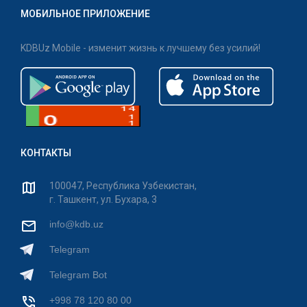
МОБИЛЬНОЕ ПРИЛОЖЕНИЕ
KDBUz Mobile - изменит жизнь к лучшему без усилий!
КОНТАКТЫ
100047, Республика Узбекистан,
г. Ташкент, ул. Бухара, 3
info@kdb.uz
Telegram
Telegram Bot
+998 78 120 80 00