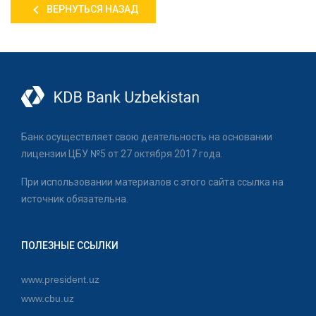
ВЕРНУТЬСЯ НАЗАД
Банк осуществляет свою деятельность на основании
лицензии ЦБУ №5 от 27 октября 2017 года.
При использовании материалов с этого сайта ссылка на
источник обязательна.
ПОЛЕЗНЫЕ ССЫЛКИ
www.president.uz
www.cbu.uz