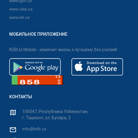
www.gov.uz
www.uba.uz
www.ek.uz
МОБИЛЬНОЕ ПРИЛОЖЕНИЕ
KDBUz Mobile - изменит жизнь к лучшему без усилий!
КОНТАКТЫ
100047, Республика Узбекистан,
г. Ташкент, ул. Бухара, 3
info@kdb.uz