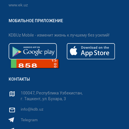
www.ek.uz
МОБИЛЬНОЕ ПРИЛОЖЕНИЕ
KDBUz Mobile - изменит жизнь к лучшему без усилий!
КОНТАКТЫ
100047, Республика Узбекистан,
г. Ташкент, ул. Бухара, 3
info@kdb.uz
Telegram