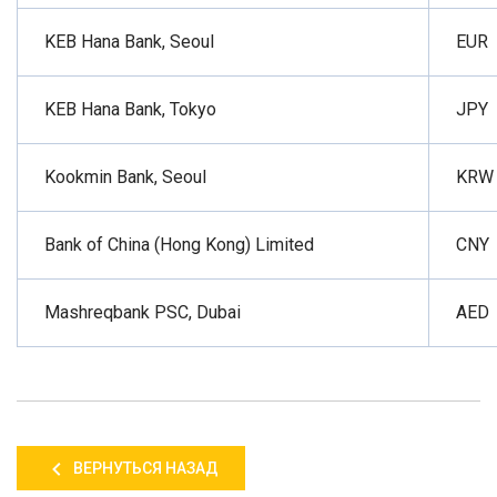
KEB Hana Bank, Seoul
EUR
KEB Hana Bank, Tokyo
JPY
Kookmin Bank, Seoul
KRW
Bank of China (Hong Kong) Limited
CNY
Mashreqbank PSC, Dubai
AE
D
ВЕРНУТЬСЯ НАЗАД