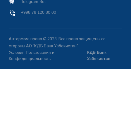
Telegram Bot
+998 78 120 80 00
Авторские права © 2023. Все права защищены со
стороны АО "КДБ Банк Узбекистан"
Условия Пользования и
КДБ Банк
Конфиденциальность
Узбекистан