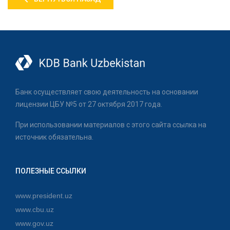
Банк осуществляет свою деятельность на основании
лицензии ЦБУ №5 от 27 октября 2017 года.
При использовании материалов с этого сайта ссылка на
источник обязательна.
ПОЛЕЗНЫЕ ССЫЛКИ
www.president.uz
www.cbu.uz
www.gov.uz