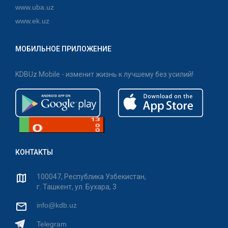
www.uba.uz
www.ek.uz
МОБИЛЬНОЕ ПРИЛОЖЕНИЕ
KDBUz Mobile - изменит жизнь к лучшему без усилий!
КОНТАКТЫ
100047, Республика Узбекистан,
г. Ташкент, ул. Бухара, 3
info@kdb.uz
Telegram