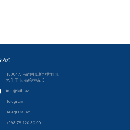
系方式
100047, 乌兹别克斯坦共和国,
塔什干市, 布哈拉街, 3
info@kdb.uz
Telegram
Telegram Bot
+998 78 120 80 00