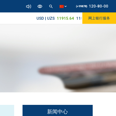
120-80-00
(+99878)
USD | UZS
11915.64
11890/12010
网上银行服务
新闻中心