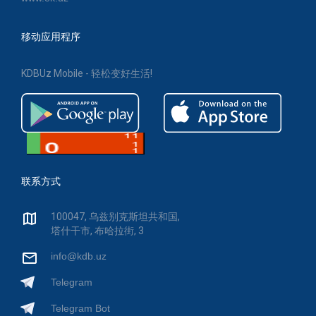
移动应用程序
KDBUz Mobile - 轻松变好生活!
联系方式
100047, 乌兹别克斯坦共和国,
塔什干市, 布哈拉街, 3
info@kdb.uz
Telegram
Telegram Bot