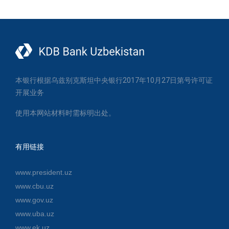
本银行根据乌兹别克斯坦中央银行2017年10月27日第号许可证
开展业务
使用本网站材料时需标明出处。
有用链接
www.president.uz
www.cbu.uz
www.gov.uz
www.uba.uz
www.ek.uz