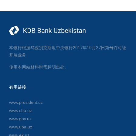
本银行根据乌兹别克斯坦中央银行2017年10月27日第号许可证
开展业务
使用本网站材料时需标明出处。
有用链接
www.president.uz
www.cbu.uz
www.gov.uz
www.uba.uz
www.ek.uz