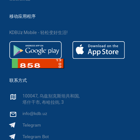
移动应用程序
KDBUz Mobile - 轻松变好生活!
联系方式
100047, 乌兹别克斯坦共和国,
塔什干市, 布哈拉街, 3
info@kdb.uz
Telegram
Telegram Bot