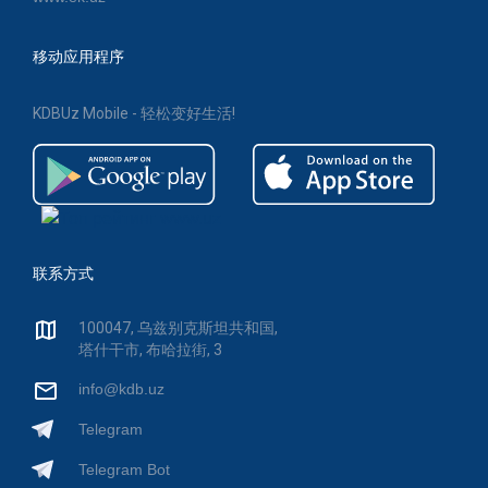
移动应用程序
KDBUz Mobile - 轻松变好生活!
联系方式
100047, 乌兹别克斯坦共和国,
塔什干市, 布哈拉街, 3
info@kdb.uz
Telegram
Telegram Bot