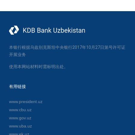
本银行根据乌兹别克斯坦中央银行2017年10月27日第号许可证
开展业务
使用本网站材料时需标明出处。
有用链接
www.president.uz
www.cbu.uz
www.gov.uz
www.uba.uz
www.ek.uz