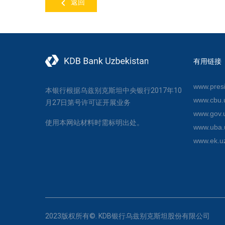
返回
有用链接
www.presi
本银行根据乌兹别克斯坦中央银行2017年10
www.cbu.
月27日第号许可证开展业务
www.gov.
使用本网站材料时需标明出处。
www.uba.
www.ek.u
2023版权所有©. KDB银行乌兹别克斯坦股份有限公司