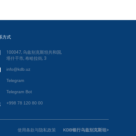
系方式
100047, 乌兹别克斯坦共和国,
塔什干市, 布哈拉街, 3
info@kdb.uz
Telegram
Telegram Bot
+998 78 120 80 00
使用条款与隐私政策
KDB银行乌兹别克斯坦>