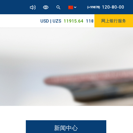
120-80-00
(+99878)
USD | UZS
11915.64
11830/11965
网上银行服务
新闻中心