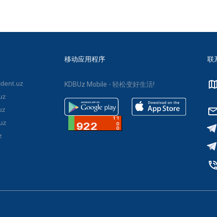
移动应用程序
联
dent.uz
KDBUz Mobile - 轻松变好生活!
uz
uz
uz
z