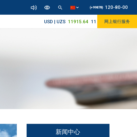
120-80-00
(+99878)
USD | UZS
11915.64
11830/11965
网上银行服务
新闻中心