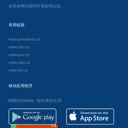
使用本网站材料时需标明出处。
有用链接
www.president.uz
www.cbu.uz
www.gov.uz
www.uba.uz
www.ek.uz
移动应用程序
KDBUz Mobile - 轻松变好生活!