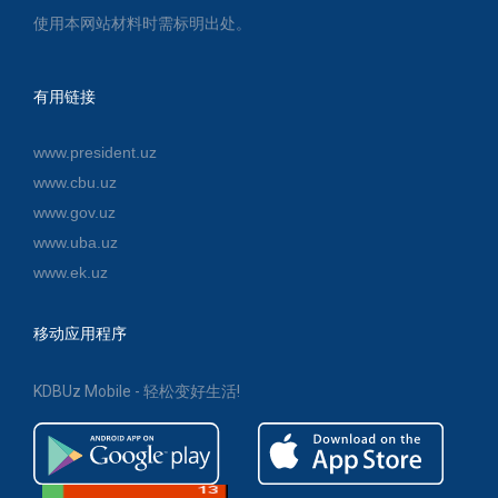
使用本网站材料时需标明出处。
有用链接
www.president.uz
www.cbu.uz
www.gov.uz
www.uba.uz
www.ek.uz
移动应用程序
KDBUz Mobile - 轻松变好生活!