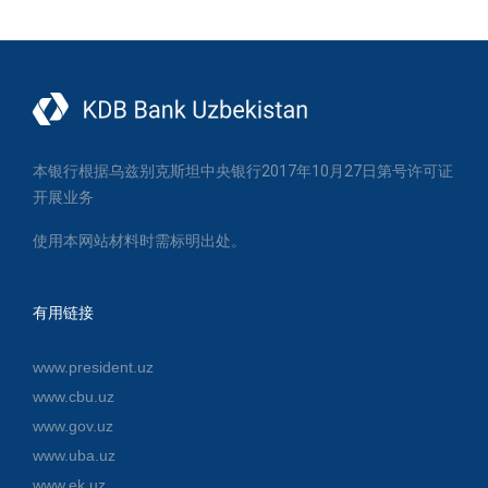
本银行根据乌兹别克斯坦中央银行2017年10月27日第号许可证
开展业务
使用本网站材料时需标明出处。
有用链接
www.president.uz
www.cbu.uz
www.gov.uz
www.uba.uz
www.ek.uz