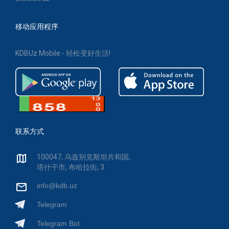
移动应用程序
KDBUz Mobile - 轻松变好生活!
联系方式
100047, 乌兹别克斯坦共和国,
塔什干市, 布哈拉街, 3
info@kdb.uz
Telegram
Telegram Bot