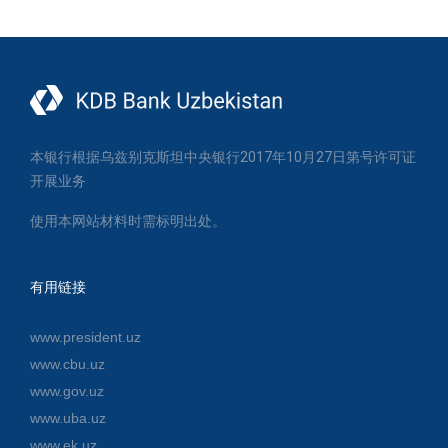
本银行根据乌兹别克斯坦中央银行2017年10月27日第号许可证
开展业务
使用本网站材料时需标明出处。
有用链接
www.president.uz
www.cbu.uz
www.gov.uz
www.uba.uz
www.ek.uz