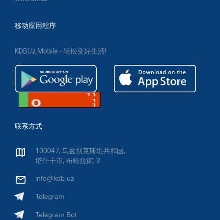
移动应用程序
KDBUz Mobile - 轻松变好生活!
联系方式
100047, 乌兹别克斯坦共和国,
塔什干市, 布哈拉街, 3
info@kdb.uz
Telegram
Telegram Bot