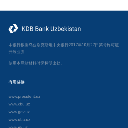
本银行根据乌兹别克斯坦中央银行2017年10月27日第号许可证
开展业务
使用本网站材料时需标明出处。
有用链接
www.president.uz
www.cbu.uz
www.gov.uz
www.uba.uz
www.ek.uz