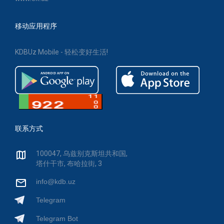
移动应用程序
KDBUz Mobile - 轻松变好生活!
联系方式
100047, 乌兹别克斯坦共和国,
塔什干市, 布哈拉街, 3
info@kdb.uz
Telegram
Telegram Bot