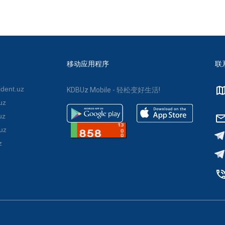
移动应用程序
联
dent.uz
KDBUz Mobile - 轻松变好生活!
uz
uz
uz
z