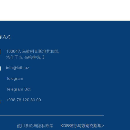
系方式
100047, 乌兹别克斯坦共和国,
塔什干市, 布哈拉街, 3
info@kdb.uz
Telegram
Telegram Bot
+998 78 120 80 00
使用条款与隐私政策
KDB银行乌兹别克斯坦>