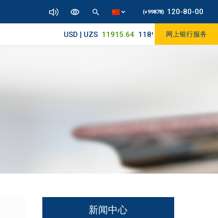
120-80-00
(+99878)
USD | UZS
11915.64
11890/12010
网上银行服务
新闻中心