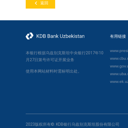
返回
有用链接
www.presi
本银行根据乌兹别克斯坦中央银行2017年10
www.cbu.
月27日第号许可证开展业务
www.gov.
使用本网站材料时需标明出处。
www.uba.
www.ek.u
2023版权所有©. KDB银行乌兹别克斯坦股份有限公司