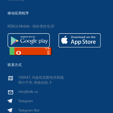
移动应用程序
KDBUz Mobile - 轻松变好生活!
联系方式
100047, 乌兹别克斯坦共和国,
塔什干市, 布哈拉街, 3
info@kdb.uz
Telegram
Telegram Bot