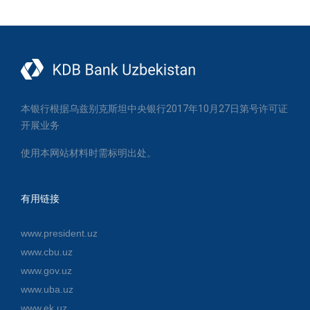
本银行根据乌兹别克斯坦中央银行2017年10月27日第号许可证
开展业务
使用本网站材料时需标明出处。
有用链接
www.president.uz
www.cbu.uz
www.gov.uz
www.uba.uz
www.ek.uz