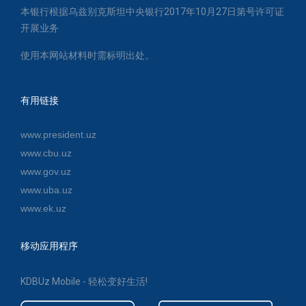
本银行根据乌兹别克斯坦中央银行2017年10月27日第号许可证
开展业务
使用本网站材料时需标明出处。
有用链接
www.president.uz
www.cbu.uz
www.gov.uz
www.uba.uz
www.ek.uz
移动应用程序
KDBUz Mobile - 轻松变好生活!