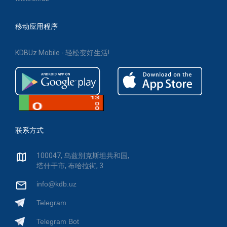
移动应用程序
KDBUz Mobile - 轻松变好生活!
联系方式
100047, 乌兹别克斯坦共和国,
塔什干市, 布哈拉街, 3
info@kdb.uz
Telegram
Telegram Bot