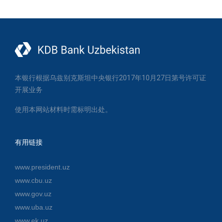
本银行根据乌兹别克斯坦中央银行2017年10月27日第号许可证
开展业务
使用本网站材料时需标明出处。
有用链接
www.president.uz
www.cbu.uz
www.gov.uz
www.uba.uz
www.ek.uz